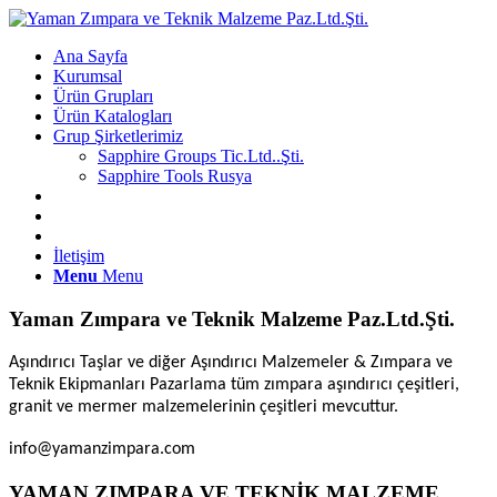
Ana Sayfa
Kurumsal
Ürün Grupları
Ürün Katalogları
Grup Şirketlerimiz
Sapphire Groups Tic.Ltd..Şti.
Sapphire Tools Rusya
İletişim
Menu
Menu
Yaman Zımpara ve Teknik Malzeme Paz.Ltd.Şti.
Aşındırıcı Taşlar ve diğer Aşındırıcı Malzemeler & Zımpara ve
Teknik Ekipmanları Pazarlama tüm zımpara aşındırıcı çeşitleri,
granit ve mermer malzemelerinin çeşitleri mevcuttur.
info@yamanzimpara.com
YAMAN ZIMPARA VE TEKNİK MALZEME