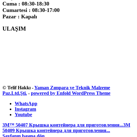
Cuma : 08:30-18:30
Cumartesi : 08:30-17:00
Pazar : Kapalı
ULAŞIM
© Telif Hakkı -
Yaman Zımpara ve Teknik Malzeme
Paz.Ltd.Şti.
-
powered by Enfold WordPress Theme
WhatsApp
Instagram
Youtube
3M™ 50407 Крышка контейнера для приготовления...
3M
50409 Крышка контейнера для приготовления...
Sayfanın başına dön