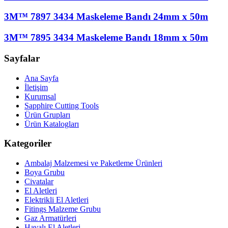
3M™ 7897 3434 Maskeleme Bandı 24mm x 50m
3M™ 7895 3434 Maskeleme Bandı 18mm x 50m
Sayfalar
Ana Sayfa
İletişim
Kurumsal
Sapphire Cutting Tools
Ürün Grupları
Ürün Katalogları
Kategoriler
Ambalaj Malzemesi ve Paketleme Ürünleri
Boya Grubu
Civatalar
El Aletleri
Elektrikli El Aletleri
Fitings Malzeme Grubu
Gaz Armatürleri
Havalı El Aletleri