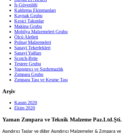
İş Güvenliği
Kaldırma Ekipmanları
Kaynak Grubu
Kesici Takımlar
Makina Grubu
Mobilya Malzemeleri Grubu
Ölçü Aletleti
Polisaj Malzemeleri
Sanayi Tekerlekleri
Sanayi Yağları
Scotch-Brite
Testere Grubu
Yapıştırıcı ve Sızdırmazlık
Zımpara Grubu
Zımpara Taşı ve Kesme Taşı
Arşiv
Kasım 2020
Ekim 2020
Yaman Zımpara ve Teknik Malzeme Paz.Ltd.Şti.
Aşındırıcı Taşlar ve diğer Aşındırıcı Malzemeler & Zımpara ve