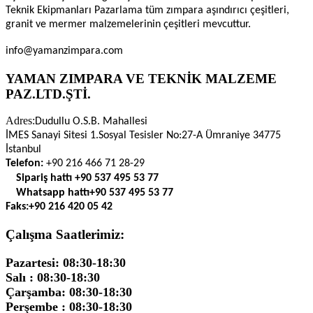
Teknik Ekipmanları Pazarlama tüm zımpara aşındırıcı çeşitleri,
granit ve mermer malzemelerinin çeşitleri mevcuttur.
info@yamanzimpara.com
YAMAN ZIMPARA VE TEKNİK MALZEME
PAZ.LTD.ŞTİ.
Adres:
Dudullu O.S.B. Mahallesi
İMES Sanayi Sitesi 1.Sosyal Tesisler No:27-A Ümraniye 34775
İstanbul
Telefon:
+90 216 466 71 28-29
Sipariş hattı
+90 537 495 53 77
Whatsapp hattı
+90 537 495 53 77
Faks:
+90 216 420 05 42
Çalışma Saatlerimiz:
Pazartesi: 08:30-18:30
Salı : 08:30-18:30
Çarşamba: 08:30-18:30
Perşembe : 08:30-18:30