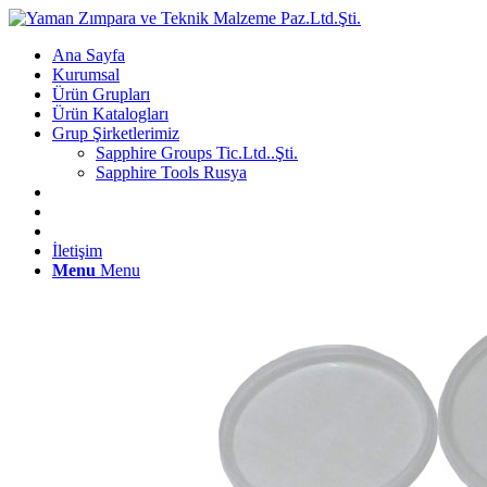
Ana Sayfa
Kurumsal
Ürün Grupları
Ürün Katalogları
Grup Şirketlerimiz
Sapphire Groups Tic.Ltd..Şti.
Sapphire Tools Rusya
İletişim
Menu
Menu